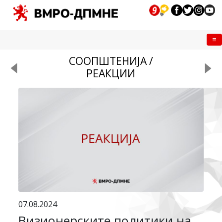
Me
СООПШТЕНИЈА /
РЕАКЦИИ
07.08.2024
Визионерските политики на