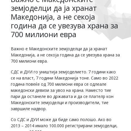
земјоделци да ја хранат
Македонија, а не секоја
година да се увезува храна за
700 милиони евра
Важно е Македонските земјоделци да ја хранат
Македонија, а не секоја година да се увезува храна за
700 милиони евра.
СДС и ДУИ го уништија земјоделието. 7 години како
се на власт, 7 години Македонија тоне. Само во 2022
година повеќе од 700 милиони евра се одлеале
македонски девизи за увоз на храна. Наместо тие
пари да останеле во државата и да се плателр кон
Македонските земјоделци и производители, тие
завршиле надвор.
Со СДС и ДУИ може да биде само полошо. Ако во
2013 – 2014 имало 100.000 регистрирани земјоделци,