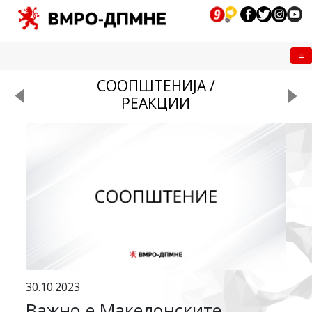
Me
СООПШТЕНИЈА /
РЕАКЦИИ
30.10.2023
Важно е Македонските