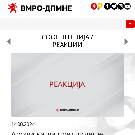
Me
СООПШТЕНИЈА /
РЕАКЦИИ
14.08.2024
Арсовска да предвидеше