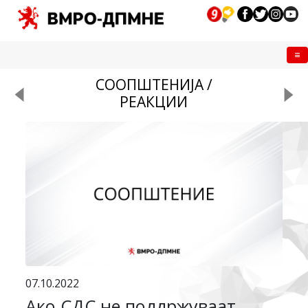
Me
СООПШТЕНИЈА /
РЕАКЦИИ
07.10.2022
Ако СДС не поддржуваат