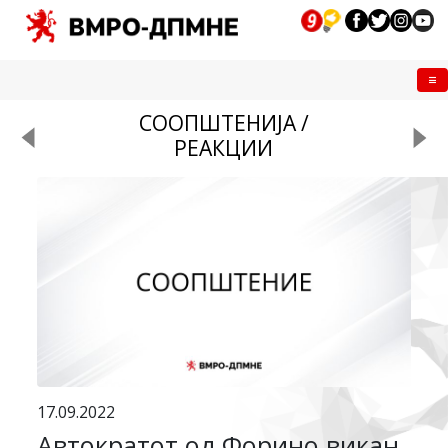
Me
СООПШТЕНИЈА /
РЕАКЦИИ
17.09.2022
Автократот од Форино викан