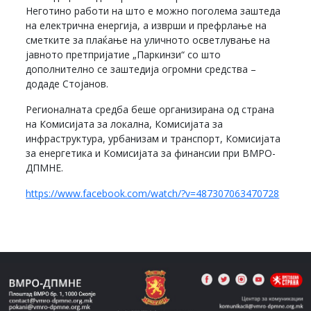
Неготино работи на што е можно поголема заштеда
на електрична енергија, а изврши и префрлање на
сметките за плаќање на уличното осветлување на
јавното претпријатие „Паркинзи“ со што
дополнително се заштедија огромни средства –
додаде Стојанов.
Регионалната средба беше организирана од страна
на Комисијата за локална, Комисијата за
инфраструктура, урбанизам и транспорт, Комисијата
за енергетика и Комисијата за финансии при ВМРО-
ДПМНЕ.
https://www.facebook.com/watch/?v=487307063470728