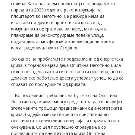
година. Како најголем проект кој го планираме за
наредната 2023 година е реконструкција на
плоштадот во Неготино. Се разбира нема да
изостанат и другите проекти кои што се од
комуналната сфера, каде за наредната година
планираме да реконструираме повеќе улици,
водоводни, атмосферски и канализациони мрежи –
кажа градоначалникот Стојанов.
Во однос на проблемите предизвикани од енергетска
криза, Стојанов изјави дека Општина Неготино била
силно погодена како и сите останати општини, но со
домаќинско работење досега успеваат успешно да се
справат со последиците од кризата.
– Во последниот ребаланс на буџетот на Општина
Неготино одвоивме многу средства за да се покријат
зголемените трошоци предизвикани од енергетската
криза, бидејќи сметките коишто пристигнаа до
општината за електрична енергија ги надминаа сите
очекувања. Со цел поуспешно справување со
последиците од енергетската криза Општина