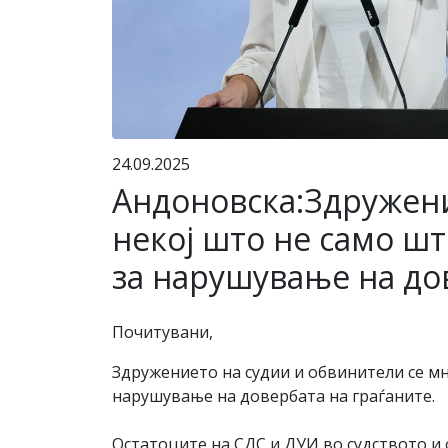
24.09.2025
Андоновска:Здружени
некој што не само ш
за нарушување на до
Почитувани,
Здружението на судии и обвинители се мн
нарушување на довербата на граѓаните.
Остатоците на СДС и ДУИ во судството и о