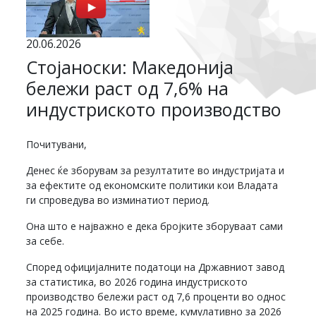
20.06.2026
Стојаноски: Македонија
бележи раст од 7,6% на
индустриското производство
Почитувани,
Денес ќе зборувам за резултатите во индустријата и
за ефектите од економските политики кои Владата
ги спроведува во изминатиот период.
Она што е најважно е дека бројките зборуваат сами
за себе.
Според официјалните податоци на Државниот завод
за статистика, во 2026 година индустриското
производство бележи раст од 7,6 проценти во однос
на 2025 година. Во исто време, кумулативно за 2026