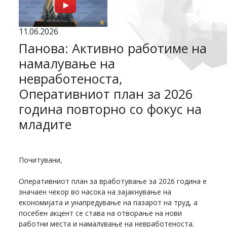
11.06.2026
Панова: Активно работиме на
намалување на
невработеноста,
Оперативниот план за 2026
година повторно со фокус на
младите
Почитувани,
Оперативниот план за вработување за 2026 година e
значаен чекор во насока на зајакнување на
економијата и унапредување на пазарот на труд, a
посебен акцент се става на отворање на нови
работни места и намалување на невработеноста.