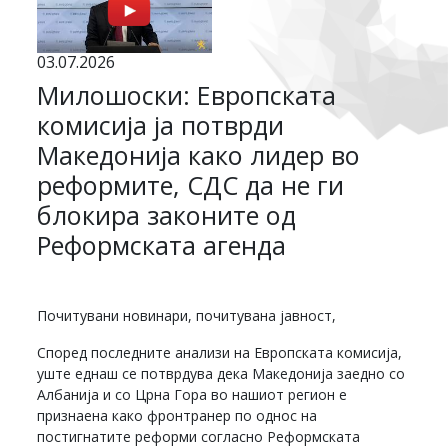
03.07.2026
Милошоски: Европската
комисија ја потврди
Македонија како лидер во
реформите, СДС да не ги
блокира законите од
Реформската агенда
Почитувани новинари, почитувана јавност,
Според последните анализи на Европската комисија,
уште еднаш се потврдува дека Македонија заедно со
Албанија и со Црна Гора во нашиот регион е
признаена како фронтранер по однос на
постигнатите реформи согласно Реформската