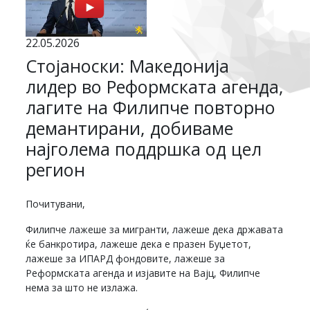
22.05.2026
Стојаноски: Македонија
лидер во Реформската агенда,
лагите на Филипче повторно
демантирани, добиваме
најголема поддршка од цел
регион
Почитувани,
Филипче лажеше за мигранти, лажеше дека државата
ќе банкротира, лажеше дека е празен Буџетот,
лажеше за ИПАРД фондовите, лажеше за
Реформската агенда и изјавите на Вајц, Филипче
нема за што не излажа.