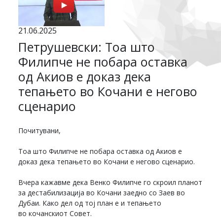
21.06.2025
Петрушевски: Тоа што
Филипче не побара оставка
од Акиов е доказ дека
тепањето во Кочани е негово
сценарио
Почитувани,
Тоа што Филипче не побара оставка од Акиов е
доказ дека тепањето во Кочани е негово сценарио.
Вчера кажавме дека Венко Филипче го скроил планот
за дестабилизација во Кочани заедно со Заев во
Дубаи. Како дел од тој план е и тепањето
во кочанскиот Совет.