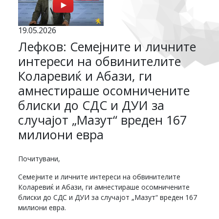
19.05.2026
Лефков: Семејните и личните
интереси на обвинителите
Коларевиќ и Абази, ги
амнестираше осомничените
блиски до СДС и ДУИ за
случајот „Мазут“ вреден 167
милиони евра
Почитувани,
Семејните и личните интереси на обвинителите
Коларевиќ и Абази, ги амнестираше осомничените
блиски до СДС и ДУИ за случајот „Мазут“ вреден 167
милиони евра.