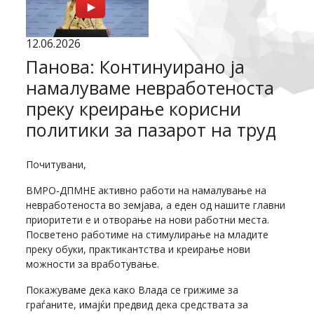
12.06.2026
Панова: Континуирано ја
намалуваме невработеноста
преку креирање корисни
политики за пазарот на труд
Почитувани,
ВМРО-ДПМНЕ активно работи на намалување на
невработеноста во земјава, а еден од нашите главни
приоритети е и отворање на нови работни места.
Посветено работиме на стимулирање на младите
преку обуки, практикантства и креирање нови
можности за вработување.
Покажуваме дека како Влада се грижиме за
граѓаните, имајќи предвид дека средствата за