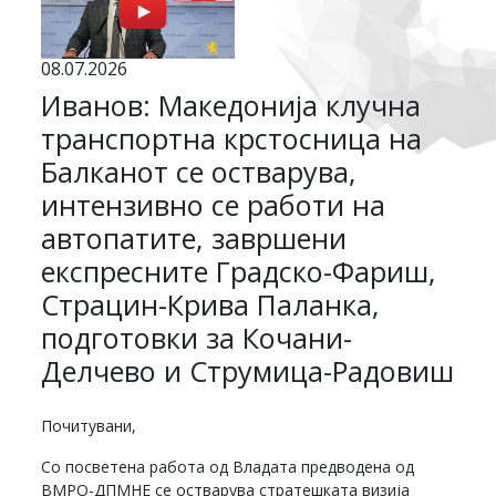
08.07.2026
Иванов: Македонија клучна
транспортна крстосница на
Балканот се остварува,
интензивно се работи на
автопатите, завршени
експресните Градско-Фариш,
Страцин-Крива Паланка,
подготовки за Кочани-
Делчево и Струмица-Радовиш
Почитувани,
Со посветена работа од Владата предводена од
ВМРО-ДПМНЕ се остварува стратешката визија