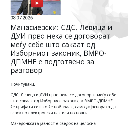
08.07.2026
Манасиевски: СДС, Левица и
ДУИ прво нека се договорат
меѓу себе што сакаат од
Изборниот законик, ВМРО-
ДПМНЕ е подготвено за
разговор
Почитувани,
СДС, Левица и ДУИ прво нека се договорат меѓу себе
што сакаат од Изборниот законик, а ВМРО-ДПМНЕ
ќе прифати се што ќе побараат, само дијаспората да
гласа по електронски пат или по пошта.
Македонксата јавност е сведок на целосна