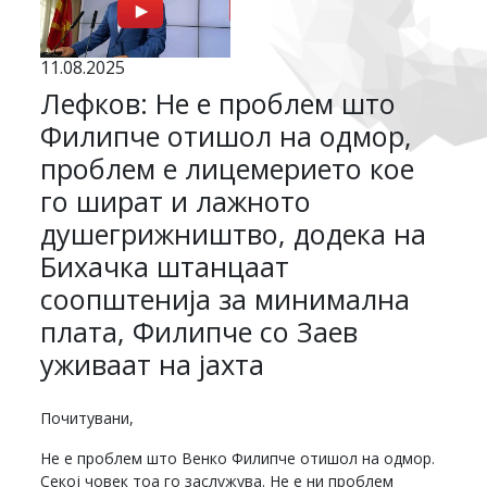
11.08.2025
Лефков: Не е проблем што
Филипче отишол на одмор,
проблем е лицемерието кое
го шират и лажното
душегрижништво, додека на
Бихачка штанцаат
соопштенија за минимална
плата, Филипче со Заев
уживаат на јахта
Почитувани,
Не е проблем што Венко Филипче отишол на одмор.
Секој човек тоа го заслужува. Не е ни проблем