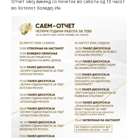
Отчет овој викенд со почеток во сабота од 10 часот
во Хотелот Холидеј Ин.