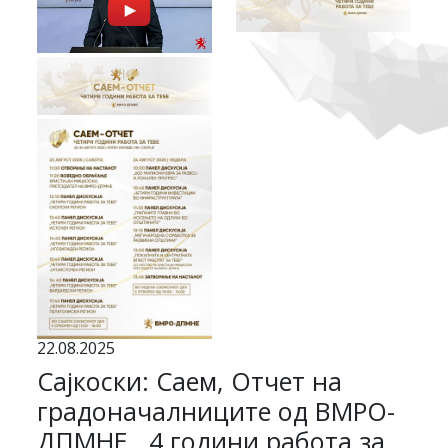
22.08.2025
Сајкоски: Саем, Отчет на
градоначалниците од ВМРО-
ДПМНЕ ,,4 години работа за