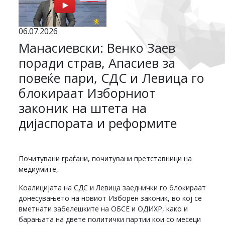
06.07.2026
Манасиевски: Венко Заев
поради страв, Апасиев за
повеќе пари, СДС и Левица го
блокираат Изборниот
законик на штета на
дијаспората и реформите
Почитувани граѓани, почитувани претставници на
медиумите,
Коалицијата на СДС и Левица заеднички го блокираат
донесувањето на новиот Изборен законик, во кој се
вметнати забелешките на ОБСЕ и ОДИХР, како и
барањата на двете политички партии кои со месеци