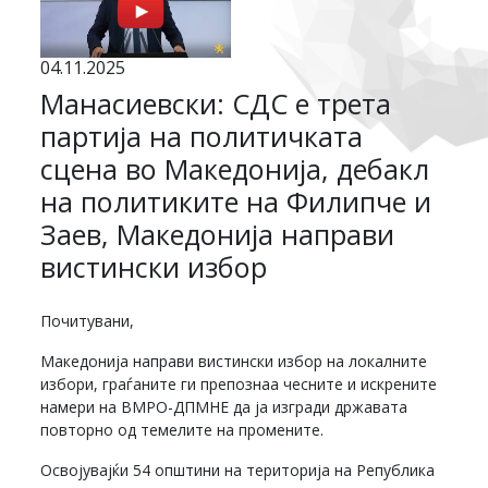
04.11.2025
Манасиевски: СДС е трета
партија на политичката
сцена во Македонија, дебакл
на политиките на Филипче и
Заев, Македонија направи
вистински избор
Почитувани,
Македонија направи вистински избор на локалните
избори, граѓаните ги препознаа чесните и искрените
намери на ВМРО-ДПМНЕ да ја изгради државата
повторно од темелите на промените.
Освојувајќи 54 општини на територија на Република