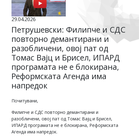
29.04.2026
Петрушевски: Филипче и СДС
повторно демантирани и
разобличени, овој пат од
Томас Вајц и Брисел, ИПАРД
програмата не е блокирана,
Реформската Агенда има
напредок
Почитувани,
Филипче и СДС повторно демантирани и
разобличени, овој пат од Томас Вајц и Брисел,
ИПАРД програмата не е блокирана, Реформската
Агенда има напредок.