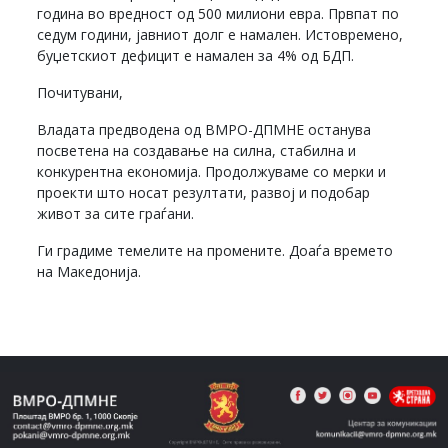
година во вредност од 500 милиони евра. Првпат по
седум години, јавниот долг е намален. Истовремено,
буџетскиот дефицит е намален за 4% од БДП.
Почитувани,
Владата предводена од ВМРО-ДПМНЕ останува
посветена на создавање на силна, стабилна и
конкурентна економија. Продолжуваме со мерки и
проекти што носат резултати, развој и подобар
живот за сите граѓани.
Ги градиме темелите на промените. Доаѓа времето
на Македонија.