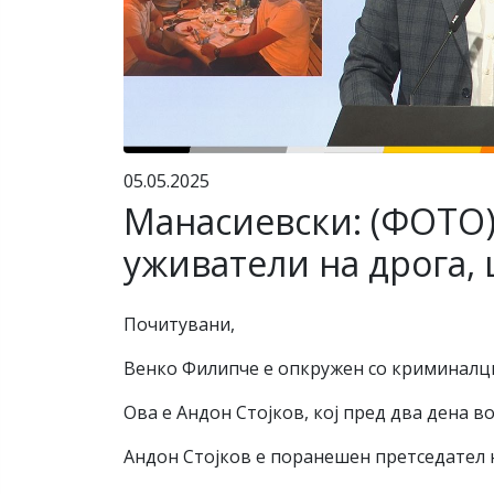
05.05.2025
Манасиевски: (ФОТО
уживатели на дрога, 
Почитувани,
Венко Филипче е опкружен со криминалци
Ова е Андон Стојков, кој пред два дена в
Андон Стојков е поранешен претседател 