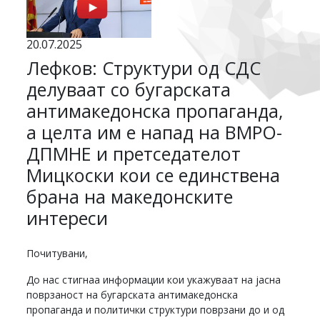
20.07.2025
Лефков: Структури од СДС
делуваат со бугарската
антимакедонска пропаганда,
а целта им е напад на ВМРО-
ДПМНЕ и претседателот
Мицкоски кои се единствена
брана на македонските
интереси
Почитувани,
До нас стигнаа информации кои укажуваат на јасна
поврзаност на бугарската антимакедонска
пропаганда и политички структури поврзани до и од