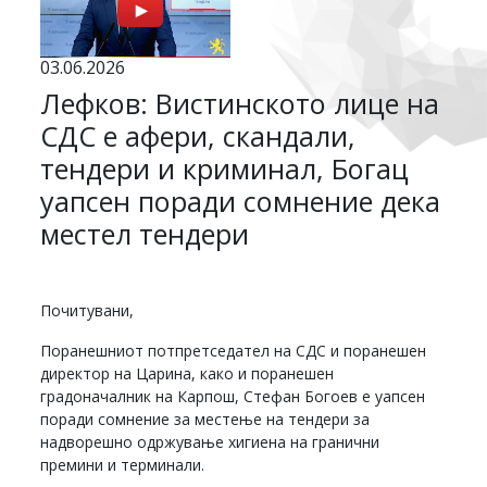
03.06.2026
Лефков: Вистинското лице на
СДС е афери, скандали,
тендери и криминал, Богац
уапсен поради сомнение дека
местел тендери
Почитувани,
Поранешниот потпретседател на СДС и поранешен
директор на Царина, како и поранешен
градоначалник на Карпош, Стефан Богоев е уапсен
поради сомнение за местење на тендери за
надворешно одржување хигиена на гранични
премини и терминали.