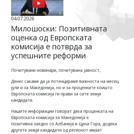
04.07.2026
Милошоски: Позитивната
оценка од Европската
комисија е потврда за
успешните реформи
Почитувани новинари, почитувана јавност,
Денес сакаме да ја потенцираме важноста на месец
јули и за Македонија, но и за проценките коишто
Европската комисија ги прави за сите земји
кандидати.
Нашите информации говорат дека проценката на
Европската комисија за Македонија е
позитивна заедно со Албанија и Црна Гора, додека
другите земји кандидати од регионот имаат