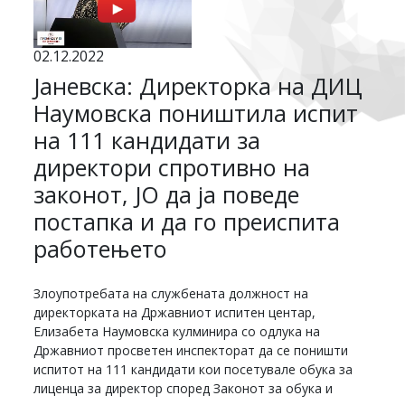
02.12.2022
Јаневска: Директорка на ДИЦ
Наумовска поништила испит
на 111 кандидати за
директори спротивно на
законот, ЈО да ја поведе
постапка и да го преиспита
работењето
Злоупотребата на службената должност на
директорката на Државниот испитен центар,
Елизабета Наумовска кулминира со одлука на
Државниот просветен инспекторат да се поништи
испитот на 111 кандидати кои посетувале обука за
лиценца за директор според Законот за обука и