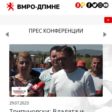
Me
ПРЕС КОНФЕРЕНЦИИ
29.07.2023
Трипуновски: Владата и