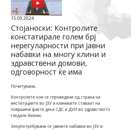
15.09.2024
Стојаноски: Контролите
констатирале голем брј
нерегуларности при јавни
набавки на многу клини и
здравствени домови,
одговорност ќе има
Почитувани,
Контролите кои се спроведени од страна на
институциите во ЈЗУ и клиниките ставаат на
површина факти дека СДС и ДУИ во здравството
гледале бизнис.
Злоупотребувани се јавните набавки во ЈЗУ и