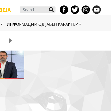
Search
ИНФОРМАЦИИ ОД ЈАВЕН КАРАКТЕР