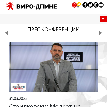
Me
ПРЕС КОНФЕРЕНЦИИ
31.03.2023
Стоилковски: Молкот на