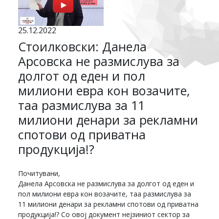
25.12.2022
Стоилковски: Данела
Арсовска не размислува за
долгот од еден и пол
милиони евра кон возачите,
таа размислува за 11
милиони денари за рекламни
спотови од приватна
продукција!?
Почитувани,
Данела Арсовска не размислува за долгот од еден и
пол милиони евра кон возачите, таа размислува за
11 милиони денари за рекламни спотови од приватна
продукција!? Со овој документ нејзиниот сектор за