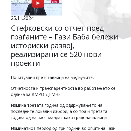
25.11.2024
Стефковски со отчет пред
граѓаните – Гази Баба бележи
историски развој,
реализирани се 520 нови
проекти
Почитувани претставници на медиумите,
Отчетноста и транспарентноста во работењето се
одлика за ВМРО-ДПМНЕ.
Измина третата година од оддржувањето на
последните локални избори, а со тоа и третата
година од нашиот мандат како градоначалници.
Изминатиот период од три години во општина Гази