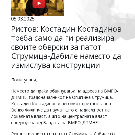
05.03.2025
Ристов: Костадин Костадинов
треба само да ги реализира
своите обврски за патот
Струмица-Дабиле наместо да
измислува конструкции
Почитувани,
Наместо да праќа обвинувања на адреса на ВМРО-
ДПМНЕ, градоначалникот на Општина Струмица,
Костадин Костадинов и неговиот претпоставен
Венко Филипче да научат што е надлежност на
локалната власт, а што на централната власт
предводена од Владата на ВМРО-ДПМНЕ.
Реконструкцијата на патот Струмица – Дабиле со