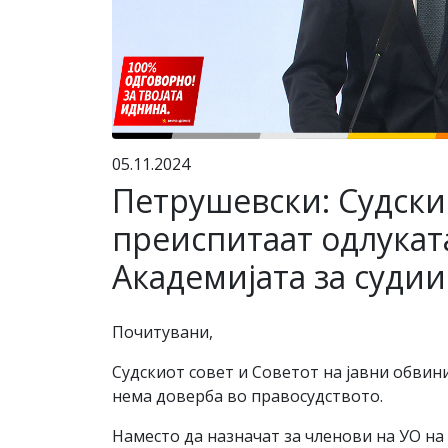
05.11.2024
Петрушевски: Судскио
преиспитаат одлукат
Академијата за судии
Почитувани,
Судскиот совет и Советот на јавни обвин
нема доверба во правосудството.
Наместо да назначат за членови на УО на 