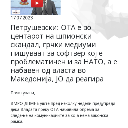
17.07.2023
Петрушевски: ОТА е во
центарот на шпионски
скандал, грчки медиуми
пишуваат за софтвер кој е
проблематичен и за НАТО, а е
набавен од власта во
Македонија, ЈО да реагира
Почитувани,
ВМРО-ДПМНЕ уште пред неколку недели предупреди
дека Владата преку ОТА набавила опрема за
следење на комуникациите за која нема законска
рамка.