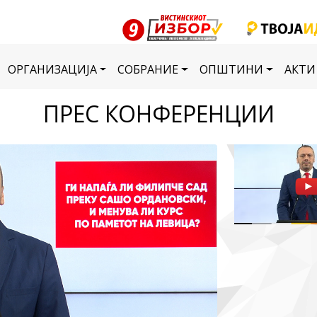
ОРГАНИЗАЦИЈА
СОБРАНИЕ
ОПШТИНИ
АКТИ
ПРЕС КОНФЕРЕНЦИИ