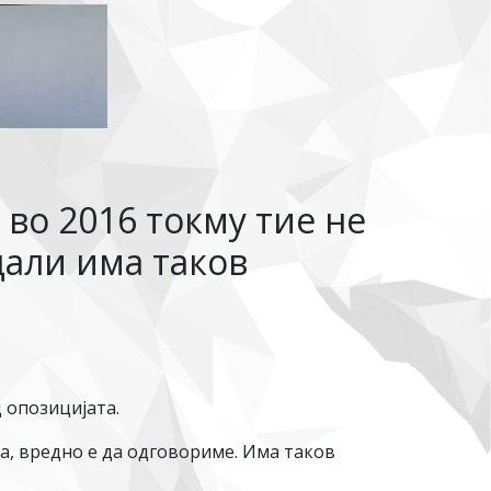
 во 2016 токму тие не
 дали има таков
 опозицијата.
а, вредно е да одговориме. Има таков