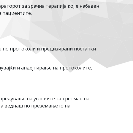
ераторот за зрачна терапија кој е набавен
а пациентите.
ва по протоколи и прецизирани постапки
чувајќи и апдејтирање на протоколите,
предување на условите за третман на
ува веднаш по преземањето на