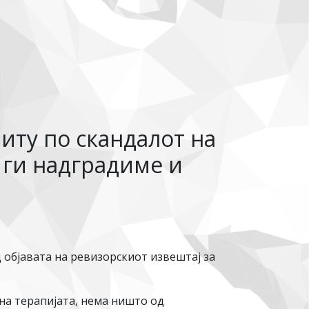
иту по скандалот на
 ги надградиме и
 објавата на ревизорскиот извештај за
на терапијата, нема ништо од