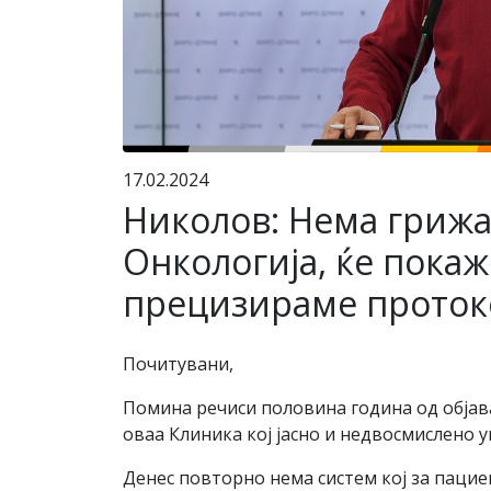
17.02.2024
Николов: Нема грижа
Oнкологија, ќе покаж
прецизираме проток
Почитувани,
Помина речиси половина година од објава
оваа Клиника кој јасно и недвосмислено 
Денес повторно нема систем кој за пацие