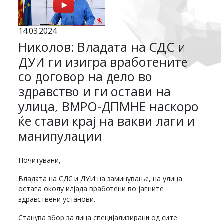
14.03.2024
Николов: Владата на СДС и
ДУИ ги изигра вработените
со договор на дело во
здравство и ги остави на
улица, ВМРО-ДПМНЕ наскоро
ќе стави крај на вакви лаги и
манипулации
Почитувани,
Владата на СДС и ДУИ на заминување, на улица
остава околу илјада вработени во јавните
здравствени установи.
Станува збор за лица специјализирани од сите