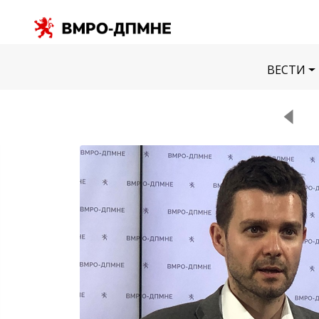
ВЕСТИ