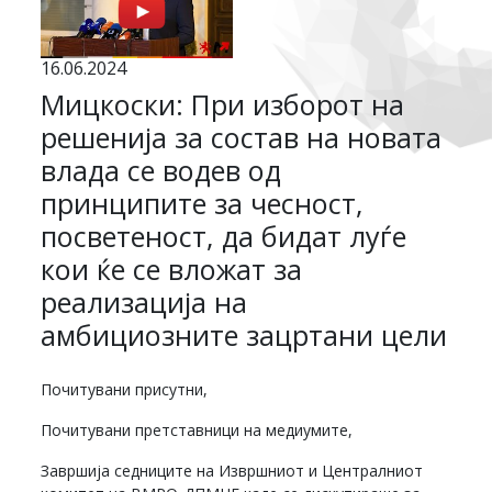
16.06.2024
Мицкоски: При изборот на
решенија за состав на новата
влада се водев од
принципите за чесност,
посветеност, да бидат луѓе
кои ќе се вложат за
реализација на
амбициозните зацртани цели
Почитувани присутни,
Почитувани претставници на медиумите,
Завршија седниците на Извршниот и Централниот