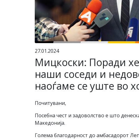
27.01.2024
Мицкоски: Поради хе
наши соседи и недово
наоѓаме се уште во 
Почитувани,
Посебна чест и задоволство е што денеска
Македонија.
Голема благодарност до амбасадорот Лепа