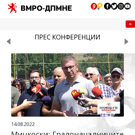
Me
ПРЕС КОНФЕРЕНЦИИ
14.08.2022
Мицкоски: Градоначалниците