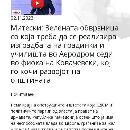
02.11.2023
Митески: Зелената обврзница
со која треба да се реализира
изградбата на градинки и
училишта во Аеродром седи
во фиока на Ковачевски, кој
го кочи развојот на
општината
Почитувани,
Нема крај на опструкциите и штетата која СДСМ и
политичките партии од власта ја прават на
државата. Република Македонија освен што ја има
најнеспособната влада во Европа, граѓаните за жал
мора да бидат жртва и да ги трпат последиците на