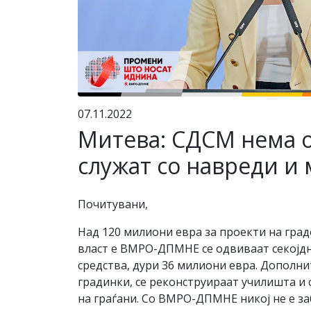
07.11.2022
Митева: СДСМ нема о
служат со навреди и
Почитувани,
Над 120 милиони евра за проекти на гра
власт е ВМРО-ДПМНЕ се одвиваат секојдне
средства, дури 36 милиони евра. Дополни
градинки, се реконструираат училишта и 
на граѓани. Со ВМРО-ДПМНЕ никој не е 