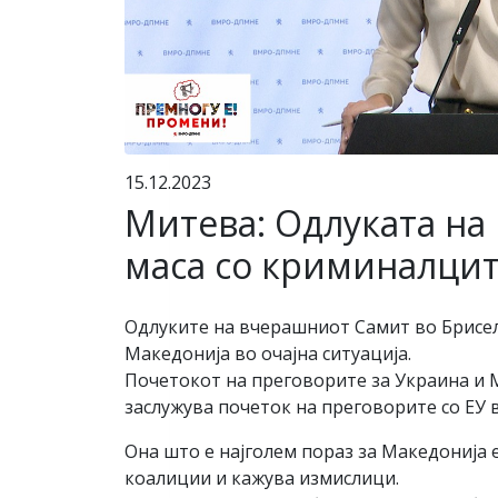
15.12.2023
Митева: Одлуката на 
маса со криминалцит
Одлуките на вчерашниот Самит во Брисел
Македонија во очајна ситуација.
Почетокот на преговорите за Украина и 
заслужува почеток на преговорите со ЕУ 
Она што е најголем пораз за Македонија е
коалиции и кажува измислици.