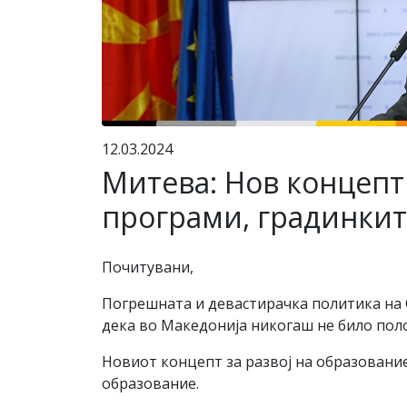
12.03.2024
Митева: Нов концепт
програми, градинкит
Почитувани,
Погрешната и девастирачка политика на С
дека во Македонија никогаш не било по
Новиот концепт за развој на образовани
образование.