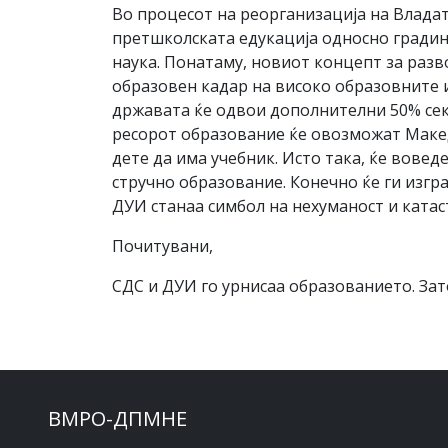
Во процесот на реорганизација на Влада
претшколската едукација односно градин
наука. Понатаму, новиот концепт за разв
образовен кадар на високо образовните и
државата ќе одвои дополнителни 50% сек
ресорот образование ќе овозможат Македо
дете да има учебник. Исто така, ќе вове
стручно образование. Конечно ќе ги изгр
ДУИ станаа симбол на нехуманост и ката
Почитувани,
СДС и ДУИ го урнисаа образованието. Зат
ВМРО-ДПМНЕ