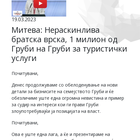
19.03.2023
Митева: Нераскинлива
братска врска, 1 милион од
Груби на Груби за туристички
услуги
Почитувани,
Денес продолжуваме со обелоденување на нови
детали за бизнисите на семејството Груби и ќе
обезличиме уште една огромна невистина и пример
за судир на интереси кои ги прави Груби
злоупотребувајќи ја позицијата на власт.
Почитувани,
Ова е уште една лага, а ќе и презентираме на