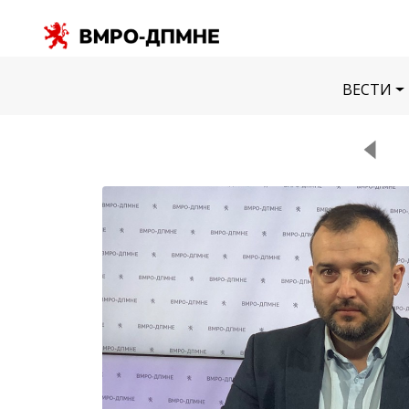
ВЕСТИ